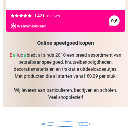
Online speelgoed kopen
B
a
l
l
u
c
a
biedt al sinds 2010 een breed assortiment van
betaalbaar speelgoed, knutselbenodigdheden,
decoratiematerialen en traktatie uitdeelcadeautjes.
Met producten die al starten vanaf €0,09 per stuk!
Wij leveren aan particulieren, bedrijven en scholen.
Veel shopplezier!