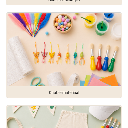
Knutselmateriaal