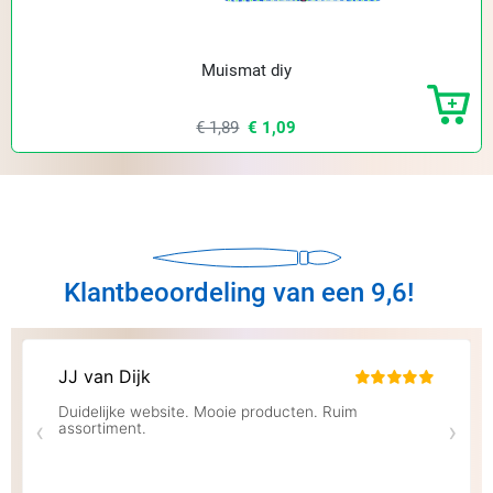
Muismat diy
€ 1,89
€ 1,09
Klantbeoordeling van een 9,6!