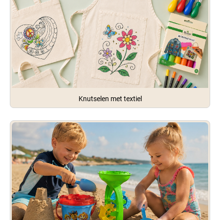
Knutselen met textiel