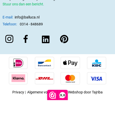
Stuur ons dan een bericht.
E-mail:
info@balluca.nl
Telefoon:
0314 - 848689
Privacy
|
Algemene voorwaarden
|
Webshop door Tajriba
9,6