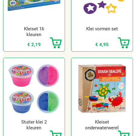
Kleiset 16
Klei vormen set
kleuren
€ 2,19
€ 4,95
Stuiter klei 2
Kleiset
kleuren
onderwaterwerel
d