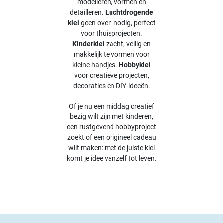
modelleren, vormen en
detailleren.
Luchtdrogende
klei
geen oven nodig, perfect
voor thuisprojecten.
Kinderklei
zacht, veilig en
makkelijk te vormen voor
kleine handjes.
Hobbyklei
voor creatieve projecten,
decoraties en DIY-ideeën.
Of je nu een middag creatief
bezig wilt zijn met kinderen,
een rustgevend hobbyproject
zoekt of een origineel cadeau
wilt maken: met de juiste klei
komt je idee vanzelf tot leven.