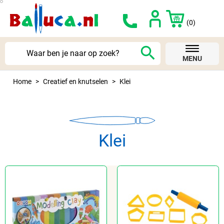
(0)
search
MENU
Home
Creatief en knutselen
Klei
Klei