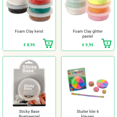
Foam Clay kerst
Foam Clay glitter
pastel
€ 8,95
€ 9,95
Sticky Base
Stuiter klei 6
Boetseergel
kleuren