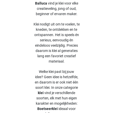
Balluca
vind je klei voor elke
creatieveling, jong of oud,
beginner of ervaren maker.
Klei nodigt uit om te voelen, te
kneden, te ontdekken en te
ontspannen. Het is speels én
serieus, eenvoudig én
eindeloos veelzijdig. Precies
daarom is klei al generaties
lang een favoriet creatief
materiaal.
Welke klei past bij jouw
idee? Geen idee is hetzelfde,
en daarom is er ook niet één
soort klei. In onze categorie
klei
vind je verschillende
soorten, elk met hun eigen
karakter en mogelijkheden:
Boetseerklei
ideaal voor