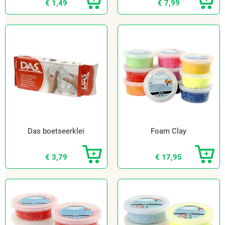
€ 1,49
€ 7,99
Das boetseerklei
Foam Clay
€ 3,79
€ 17,95