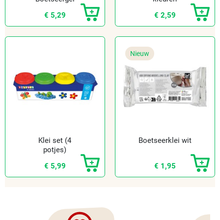
€ 5,29
€ 2,59
Nieuw
Klei set (4
Boetseerklei wit
potjes)
€ 5,99
€ 1,95