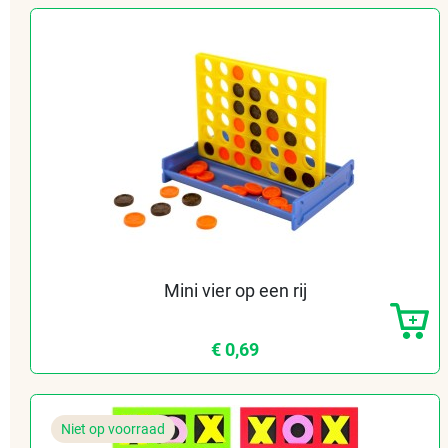
Mini vier op een rij
€ 0,69
Niet op voorraad