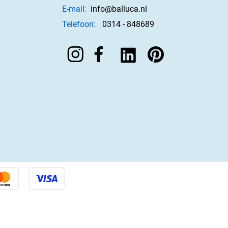
E-mail:
info@balluca.nl
Telefoon:
0314 - 848689