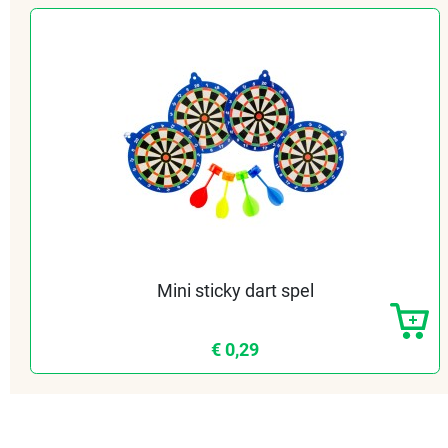
Mini sticky dart spel
€ 0,29