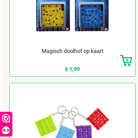
Magisch doolhof op kaart
€ 1,99
9,6