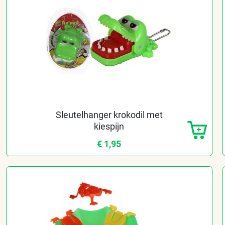
Sleutelhanger krokodil met
kiespijn
€ 1,95