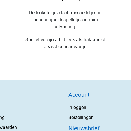
De leukste gezelschapsspelletjes of
behendigheidsspelletjes in mini
uitvoering.
Spelletjes zijn altijd leuk als traktatie of
als schoencadeautje.
Account
Inloggen
ing
Bestellingen
rwaarden
Nieuwsbrief