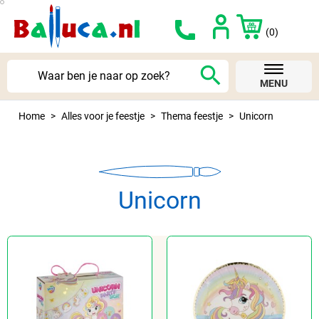
(0)
search
MENU
Home
Alles voor je feestje
Thema feestje
Unicorn
Unicorn