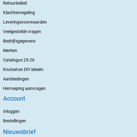
Retourbeleid
Klachtenregeling
Leveringsvoorwaarden
Veelgestelde vragen
Bedrijfsgegevens
Merken
Catalogus 25-26
Knutsel en DIY ideeën
Aanbiedingen
Herroeping aanvragen
Account
Inloggen
Bestellingen
Nieuwsbrief