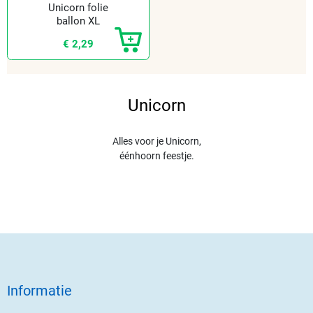
Unicorn folie
ballon XL
€ 2,29
Unicorn
Alles voor je Unicorn,
éénhoorn feestje.
Informatie