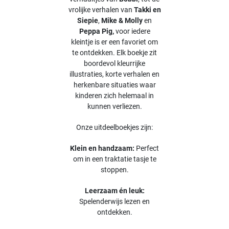
vrolijke verhalen van
Takki en
Siepie
,
Mike & Molly
en
Peppa Pig,
voor iedere
kleintje is er een favoriet om
te ontdekken. Elk boekje zit
boordevol kleurrijke
illustraties, korte verhalen en
herkenbare situaties waar
kinderen zich helemaal in
kunnen verliezen.
Onze uitdeelboekjes zijn:
Klein en handzaam:
Perfect
om in een traktatie tasje te
stoppen.
Leerzaam én leuk:
Spelenderwijs lezen en
ontdekken.