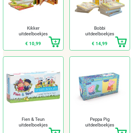
Kikker
Bobbi
uitdeelboekjes
uitdeelboekjes
(10 st.)
(12 st.)
€ 10,99
€ 14,99
Fien & Teun
Peppa Pig
uitdeelboekjes
uitdeelboekjes
(10 st.)
(10 st.)