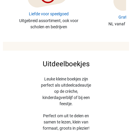
Liefde voor speelgoed
Gratis 
Uitgebreid assortiment, ook voor
NL vanaf €49
scholen en bedrijven
Uitdeelboekjes
Leuke kleine boekjes zijn
perfect als uitdeelcadeautje
op de crèche,
kinderdagverblijf of bij een
feestje.
Perfect om uit te delen en
samen te lezen, klein van
formaat, groots in plezier!