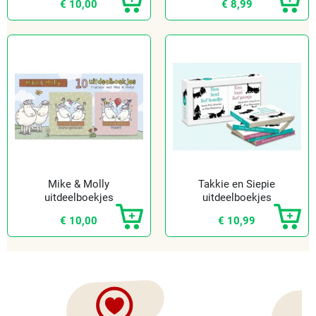
€ 10,00
€ 8,99
Mike & Molly
Takkie en Siepie
uitdeelboekjes
uitdeelboekjes
(10 st.)
(10 st.)
€ 10,00
€ 10,99