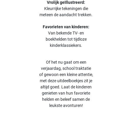
Vrolijk geïllustreerd:
Kleurrijke tekeningen die
meteen de aandacht trekken.
Favorieten van kinderen:
Van bekende TV- en
boekhelden tot tijdloze
kinderklassiekers.
Of het nu gaat om een
verjaardag, school traktatie
of gewoon een kleine attentie,
met deze uitdeelboekjes zit je
altijd goed. Laat de kinderen
genieten van hun favoriete
helden en beleef samen de
leukste avonturen!