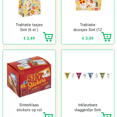
Traktatie tasjes
Traktatie
Sint (6 st.)
doosjes Sint (12
st.)
€ 2,49
€ 3,49
Sinterklaas
Inkleurbare
stickers op rol
vlaggenlijn Sint
(50 st.)