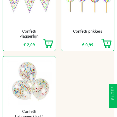
Confetti
Confetti prikkers
vlaggenlijn
€ 2,09
€ 0,99
FILTER
Confetti
ballonnen (5 st.)