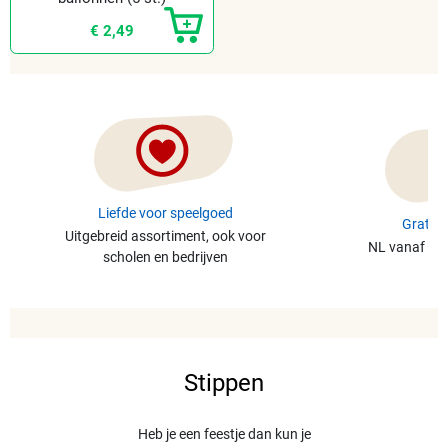
€ 2,49
Liefde voor speelgoed
Gratis 
Uitgebreid assortiment, ook voor
NL vanaf €49
scholen en bedrijven
Stippen
Heb je een feestje dan kun je