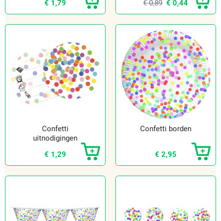
€ 1,79
€ 0,89
€ 0,44
Confetti
Confetti borden
uitnodigingen
€ 1,29
€ 2,95