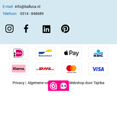
E-mail:
info@balluca.nl
Telefoon:
0314 - 848689
Privacy
|
Algemene voorwaarden
|
Webshop door Tajriba
9,6