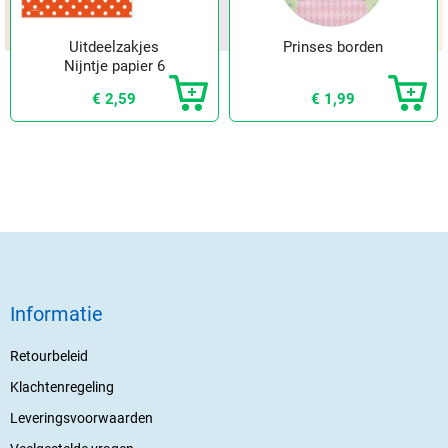
Uitdeelzakjes
Prinses borden
Nijntje papier 6
st.
€ 2,59
€ 1,99
Informatie
Retourbeleid
Klachtenregeling
Leveringsvoorwaarden