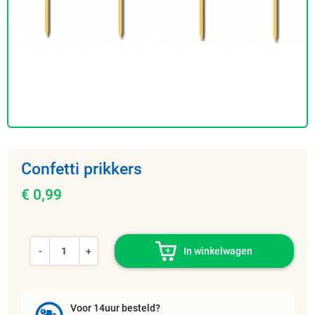
Confetti prikkers
€ 0,99
-
+
In winkelwagen
Voor 14uur besteld?