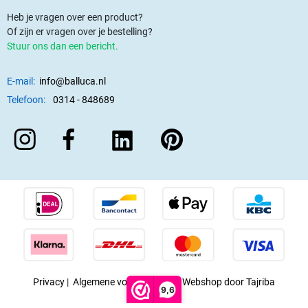
Heb je vragen over een product?
Of zijn er vragen over je bestelling?
Stuur ons dan een bericht.
E-mail:
info@balluca.nl
Telefoon:
0314 - 848689
Privacy
|
Algemene voorwaarden
|
Webshop door Tajriba
9,6