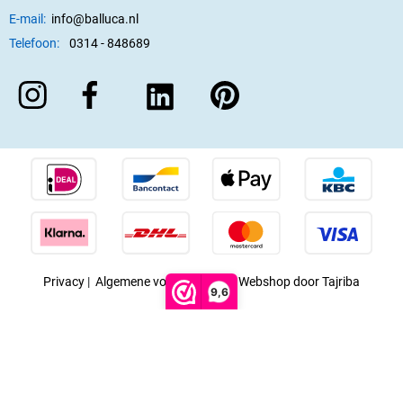
E-mail:
info@balluca.nl
Telefoon:
0314 - 848689
Privacy
|
Algemene voorwaarden
|
Webshop door Tajriba
9,6