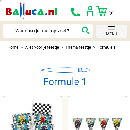
(0)
search
MENU
Home
Alles voor je feestje
Thema feestje
Formule 1
Formule 1