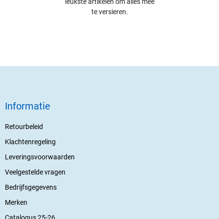
leukste artikelen om alles mee
te versieren.
Informatie
Retourbeleid
Klachtenregeling
Leveringsvoorwaarden
Veelgestelde vragen
Bedrijfsgegevens
Merken
Catalogus 25-26