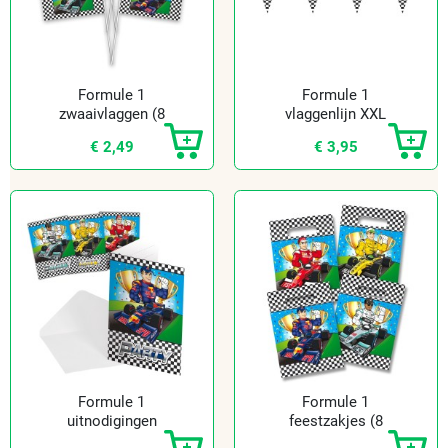
Formule 1
Formule 1
zwaaivlaggen (8
vlaggenlijn XXL
st.)
€ 2,49
€ 3,95
Formule 1
Formule 1
uitnodigingen
feestzakjes (8
st.)