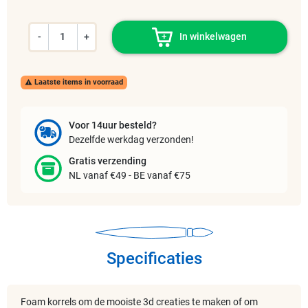
-
+
In winkelwagen
Laatste items in voorraad

Voor 14uur besteld?
Dezelfde werkdag verzonden!
Gratis verzending
NL vanaf €49 - BE vanaf €75
Specificaties
Foam korrels om de mooiste 3d creaties te maken of om