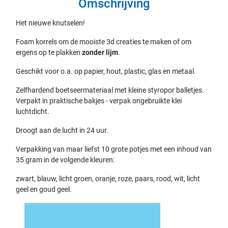
Omschrijving
Het nieuwe knutselen!
Foam korrels om de mooiste 3d creaties te maken of om
ergens op te plakken
zonder lijm
.
Geschikt voor o.a. op papier, hout, plastic, glas en metaal.
Zelfhardend boetseermateriaal met kleine styropor balletjes.
Verpakt in praktische bakjes - verpak ongebruikte klei
luchtdicht.
Droogt aan de lucht in 24 uur.
Verpakking van maar liefst 10 grote potjes met een inhoud van
35 gram in de volgende kleuren:
zwart, blauw, licht groen, oranje, roze, paars, rood, wit, licht
geel en goud geel.