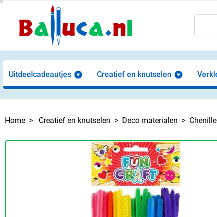
Uitdeelcadeautjes
Creatief en knutselen
Verkl
Home
Creatief en knutselen
Deco materialen
Chenill