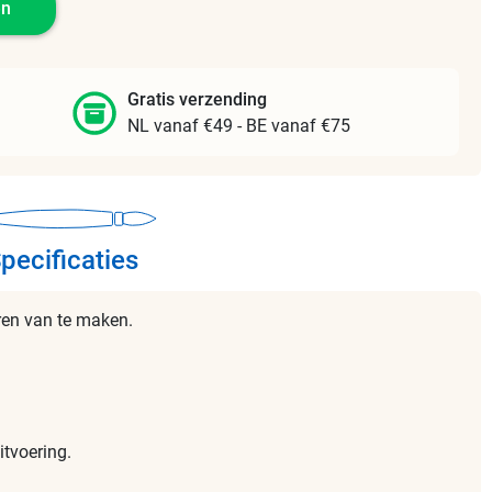
en
Gratis verzending
NL vanaf €49 - BE vanaf €75
pecificaties
uren van te maken.
itvoering.