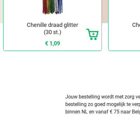
Chenille draad glitter
Che
(30 st.)
€ 1,09
Jouw bestelling wordt met zorg ve
bestelling zo goed mogelijk te ve
binnen NL en vanaf € 75 naar Belg