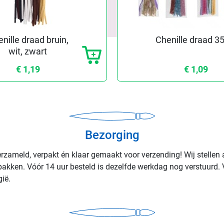
nille draad bruin,
Chenille draad 35
wit, zwart
€ 1,19
€ 1,09
Bezorging
rzameld, verpakt én klaar gemaakt voor verzending! Wij stellen 
rpakken. Vóór 14 uur besteld is dezelfde werkdag nog verstuurd. 
ië.