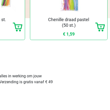
 st.
Chenille draad pastel
(50 st.)
€ 1,59
alles in werking om jouw
Verzending is gratis vanaf € 49