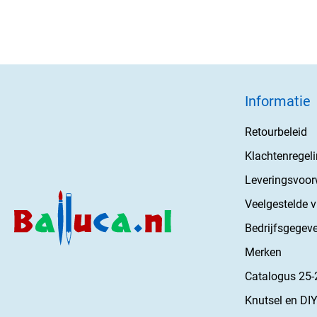
Informatie
Retourbeleid
Klachtenregel
Leveringsvoo
Veelgestelde 
Bedrijfsgegev
Merken
Catalogus 25-
Knutsel en DIY