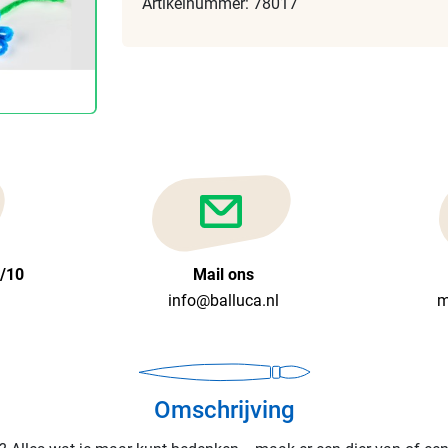
Artikelnummer: 78017
6/10
Mail ons
info@balluca.nl
m
Omschrijving