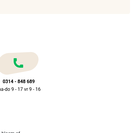
0314 - 848 689
a-do 9 - 17 vr 9 - 16