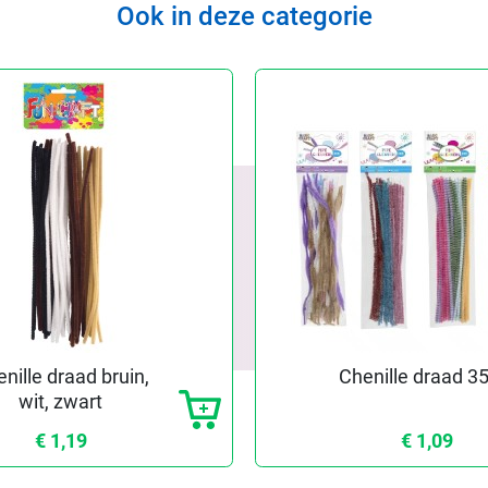
Ook in deze categorie
nille draad bruin,
Chenille draad 35
wit, zwart
€ 1,19
€ 1,09