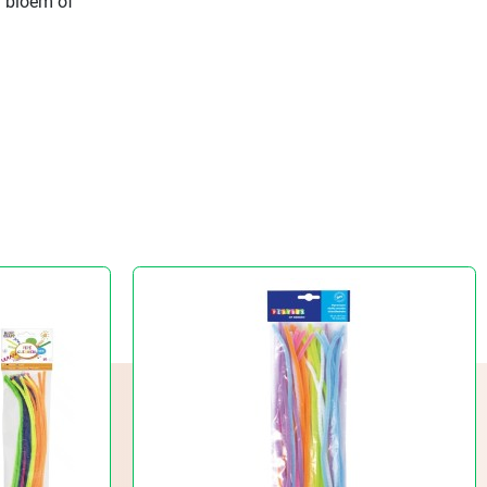
n bloem of