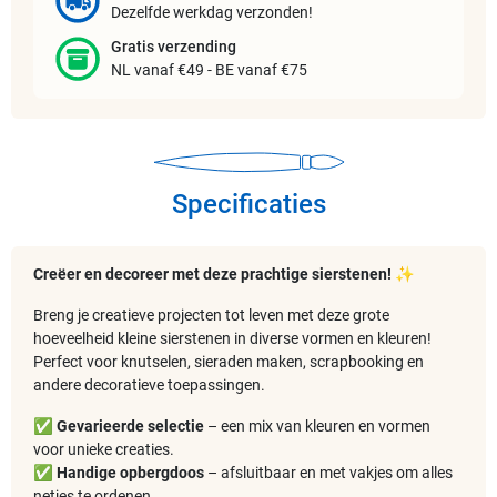
Dezelfde werkdag verzonden!
Gratis verzending
NL vanaf €49 - BE vanaf €75
Specificaties
Creëer en decoreer met deze prachtige sierstenen!
✨
Breng je creatieve projecten tot leven met deze grote
hoeveelheid kleine sierstenen in diverse vormen en kleuren!
Perfect voor knutselen, sieraden maken, scrapbooking en
andere decoratieve toepassingen.
✅
Gevarieerde selectie
– een mix van kleuren en vormen
voor unieke creaties.
✅
Handige opbergdoos
– afsluitbaar en met vakjes om alles
netjes te ordenen.