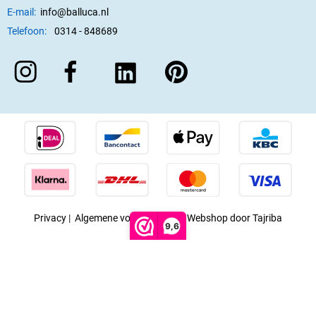
E-mail:
info@balluca.nl
Telefoon:
0314 - 848689
Privacy
|
Algemene voorwaarden
|
Webshop door Tajriba
9,6