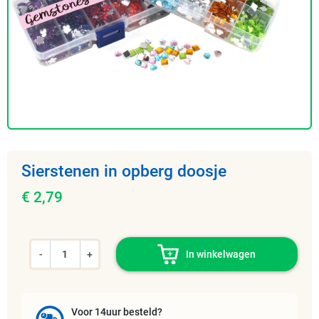
Sierstenen in opberg doosje
€ 2,79
-
+
In winkelwagen
Voor 14uur besteld?