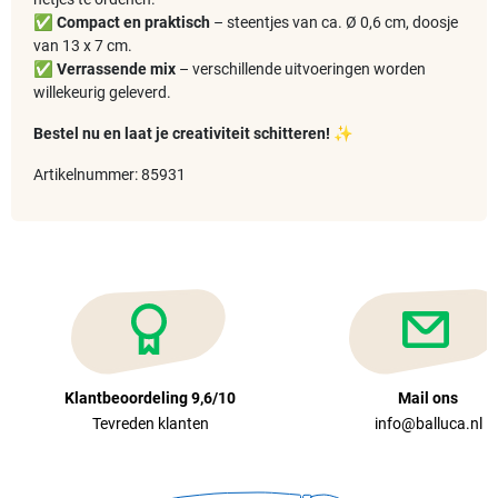
✅
Compact en praktisch
– steentjes van ca. Ø 0,6 cm, doosje
van 13 x 7 cm.
✅
Verrassende mix
– verschillende uitvoeringen worden
willekeurig geleverd.
Bestel nu en laat je creativiteit schitteren!
✨
Artikelnummer: 85931
Klantbeoordeling 9,6/10
Mail ons
Tevreden klanten
info@balluca.nl