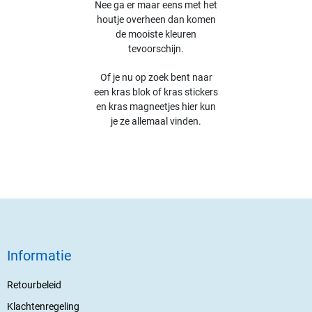
Nee ga er maar eens met het
houtje overheen dan komen
de mooiste kleuren
tevoorschijn.
Of je nu op zoek bent naar
een kras blok of kras stickers
en kras magneetjes hier kun
je ze allemaal vinden.
Informatie
Retourbeleid
Klachtenregeling