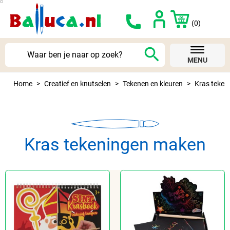
(0)
search
MENU
Home
Creatief en knutselen
Tekenen en kleuren
Kras teke
Kras tekeningen maken