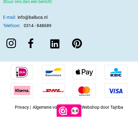
Stuur ons dan een bericht.
E-mail:
info@balluca.nl
Telefoon:
0314 - 848689
Privacy
|
Algemene voorwaarden
|
Webshop door Tajriba
9,6