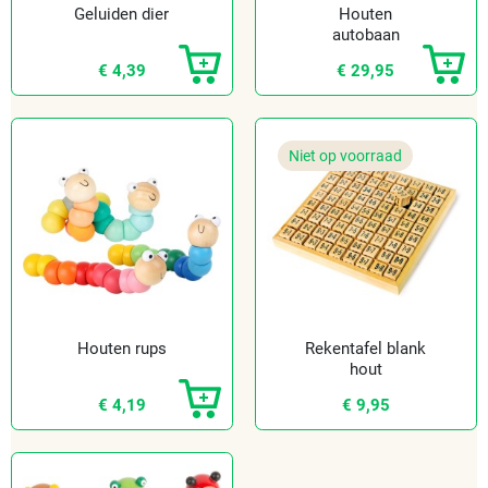
Geluiden dier
Houten
autobaan
€ 4,39
€ 29,95
Niet op voorraad
Houten rups
Rekentafel blank
hout
€ 4,19
€ 9,95