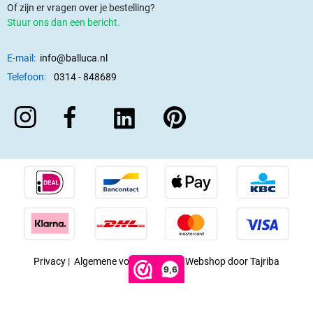
Of zijn er vragen over je bestelling?
Stuur ons dan een bericht.
E-mail:
info@balluca.nl
Telefoon:
0314 - 848689
Privacy
|
Algemene voorwaarden
|
Webshop door Tajriba
9,6