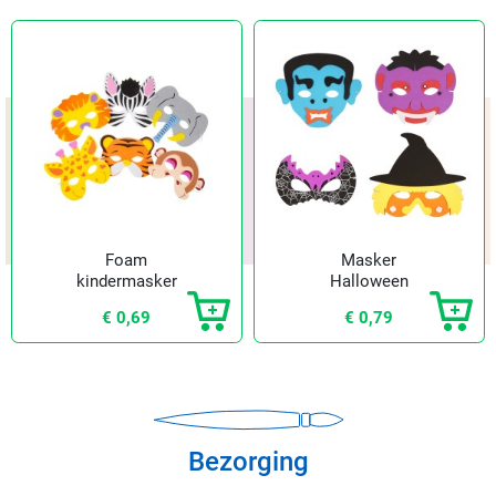
Foam
Masker
kindermasker
Halloween
jungle
€ 0,69
€ 0,79
Bezorging