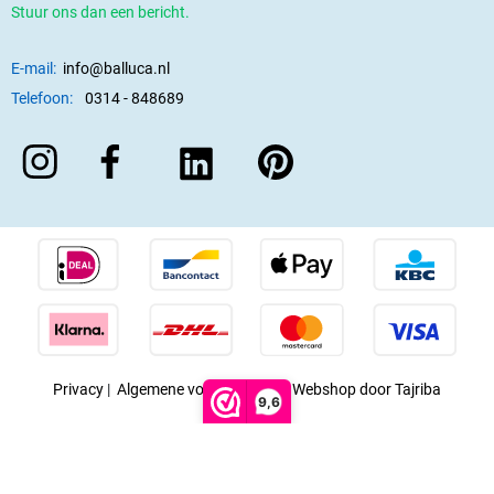
Stuur ons dan een bericht.
E-mail:
info@balluca.nl
Telefoon:
0314 - 848689
Privacy
|
Algemene voorwaarden
|
Webshop door Tajriba
9,6