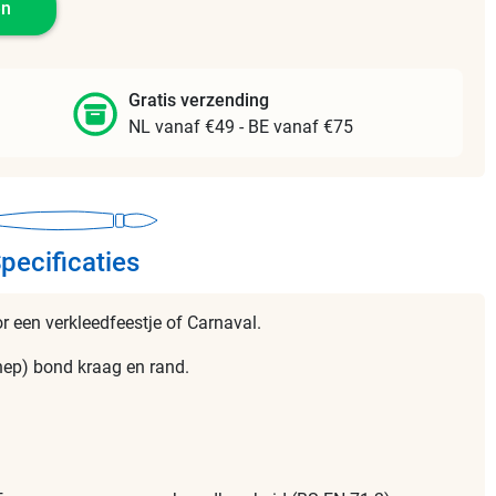
en
Gratis verzending
NL vanaf €49 - BE vanaf €75
pecificaties
r een verkleedfeestje of Carnaval.
ep) bond kraag en rand.