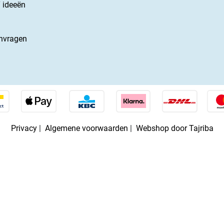
 ideeën
nvragen
Privacy
|
Algemene voorwaarden
|
Webshop door Tajriba