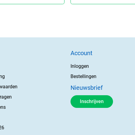
Account
Inloggen
ing
Bestellingen
rwaarden
Nieuwsbrief
vragen
Inschrijven
ens
26