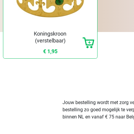
Koningskroon
(verstelbaar)
€ 1,95
Jouw bestelling wordt met zorg ve
bestelling zo goed mogelijk te ve
binnen NL en vanaf € 75 naar Belg