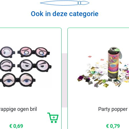
Ook in deze categorie
appige ogen bril
Party popper
€ 0,69
€ 0,79