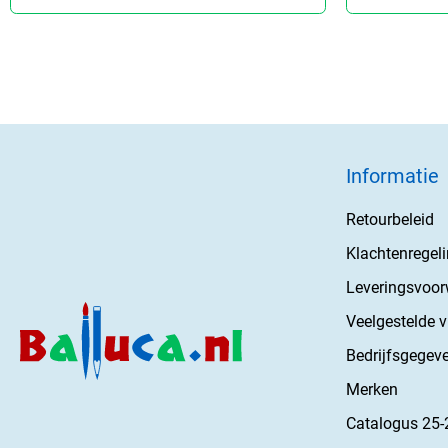
Informatie
Retourbeleid
Klachtenregel
Leveringsvoo
Veelgestelde 
Bedrijfsgegev
Merken
Catalogus 25-