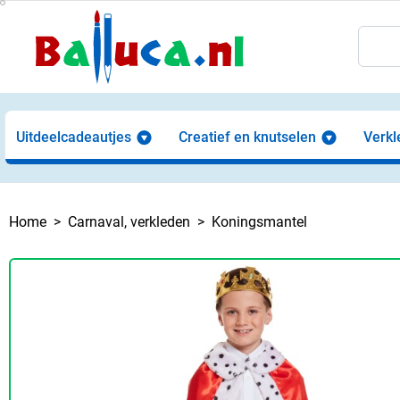
Uitdeelcadeautjes
Creatief en knutselen
Verkl
Home
Carnaval, verkleden
Koningsmantel