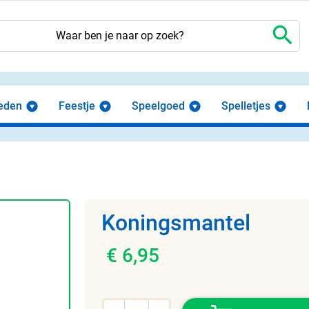
search
eden
Feestje
Speelgoed
Spelletjes
Koningsmantel
€ 6,95