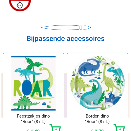
Bijpassende accessoires
Feestzakjes dino
Borden dino
"Roar" (8 st.)
"Roar" (8 st.)