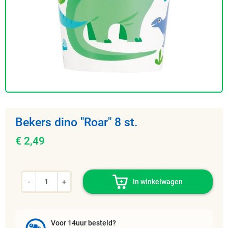
Bekers dino "Roar" 8 st.
€ 2,49
-
+
In winkelwagen
Voor 14uur besteld?