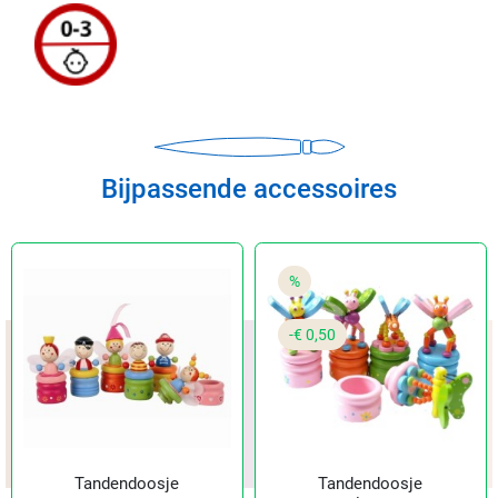
Bijpassende accessoires
%
-€ 0,50
Tandendoosje
Tandendoosje