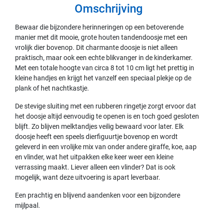
Omschrijving
Bewaar die bijzondere herinneringen op een betoverende
manier met dit mooie, grote houten tandendoosje met een
vrolijk dier bovenop. Dit charmante doosje is niet alleen
praktisch, maar ook een echte blikvanger in de kinderkamer.
Met een totale hoogte van circa 8 tot 10 cm ligt het prettig in
kleine handjes en krijgt het vanzelf een speciaal plekje op de
plank of het nachtkastje.
De stevige sluiting met een rubberen ringetje zorgt ervoor dat
het doosje altijd eenvoudig te openen is en toch goed gesloten
blijft. Zo blijven melktandjes veilig bewaard voor later. Elk
doosje heeft een speels dierfiguurtje bovenop en wordt
geleverd in een vrolijke mix van onder andere giraffe, koe, aap
en vlinder, wat het uitpakken elke keer weer een kleine
verrassing maakt. Liever alleen een vlinder? Dat is ook
mogelijk, want deze uitvoering is apart leverbaar.
Een prachtig en blijvend aandenken voor een bijzondere
mijlpaal.