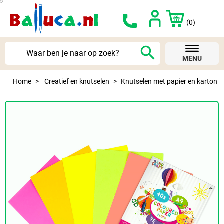
(0)
search
MENU
Home
Creatief en knutselen
Knutselen met papier en karton