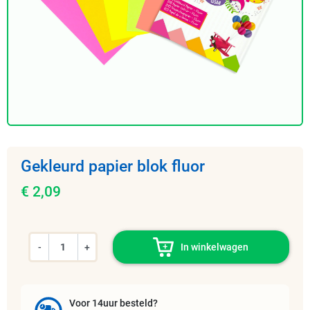
Gekleurd papier blok fluor
€ 2,09
-
+
In winkelwagen
Voor 14uur besteld?