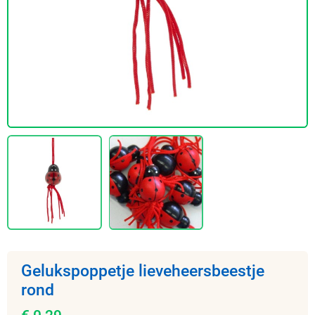
Gelukspoppetje lieveheersbeestje
rond