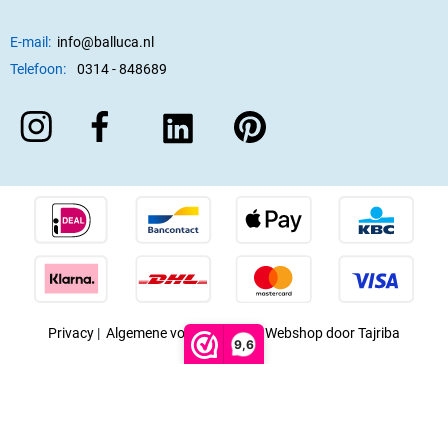
E-mail:
info@balluca.nl
Telefoon:
0314 - 848689
Privacy
|
Algemene voorwaarden
|
Webshop door Tajriba
9,6