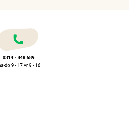
0314 - 848 689
a-do 9 - 17 vr 9 - 16