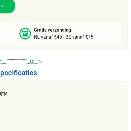
en
Gratis verzending
NL vanaf €49 - BE vanaf €75
pecificaties
jtje.