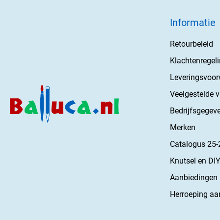
Informatie
Retourbeleid
Klachtenregel
Leveringsvoo
Veelgestelde 
Bedrijfsgegev
Merken
Catalogus 25-
Knutsel en DIY
Aanbiedingen
Herroeping aa