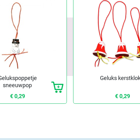
Gelukspoppetje
Geluks kerstklok
sneeuwpop
€ 0,29
€ 0,29