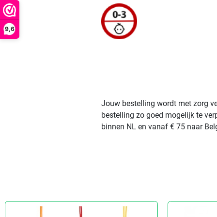
9,6
Jouw bestelling wordt met zorg ve
bestelling zo goed mogelijk te ve
binnen NL en vanaf € 75 naar Belg