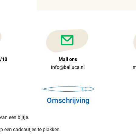
6/10
Mail ons
info@balluca.nl
m
Omschrijving
an een bijtje.
op een cadeautjes te plakken.