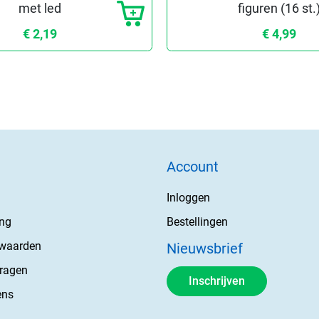
met led
figuren (16 st.
€ 2,19
€ 4,99
Account
Inloggen
ing
Bestellingen
rwaarden
Nieuwsbrief
vragen
Inschrijven
ens