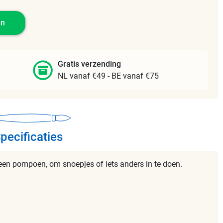
en
Gratis verzending
NL vanaf €49 - BE vanaf €75
pecificaties
een pompoen, om snoepjes of iets anders in te doen.