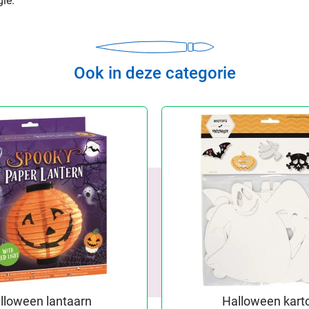
ië.
Ook in deze categorie
lloween lantaarn
Halloween kart