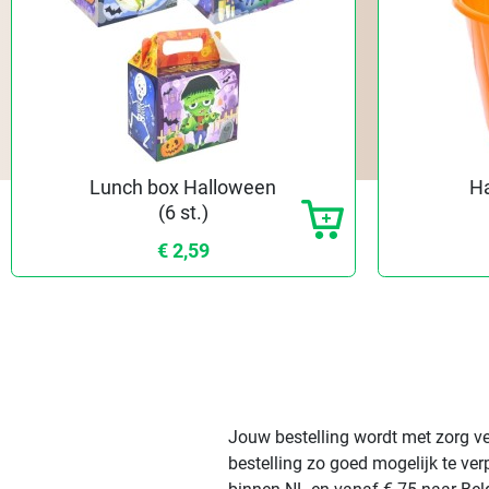
Lunch box Halloween
H
(6 st.)
€ 2,59
Jouw bestelling wordt met zorg ve
bestelling zo goed mogelijk te ve