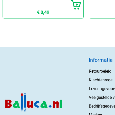
€ 0,49
Informatie
Retourbeleid
Klachtenregel
Leveringsvoo
Veelgestelde 
Bedrijfsgegev
Merken