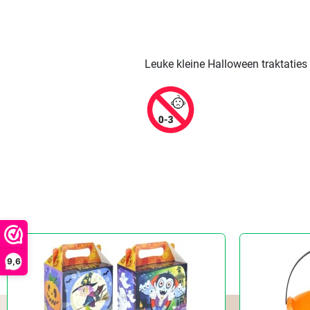
Leuke kleine Halloween traktaties
9,6