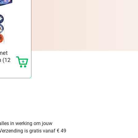
 met
n (12
alles in werking om jouw
Verzending is gratis vanaf € 49