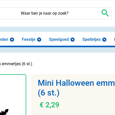
search
eden
Feestje
Speelgoed
Spelletjes
 emmertjes (6 st.)
Mini Halloween emm
(6 st.)
€ 2,29