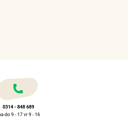
0314 - 848 689
a-do 9 - 17 vr 9 - 16