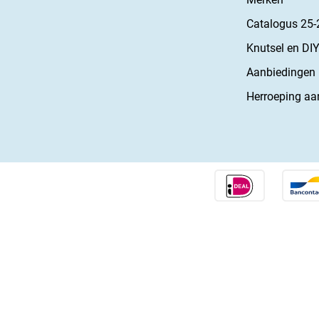
Catalogus 25-
Knutsel en DIY
Aanbiedingen
Herroeping aa