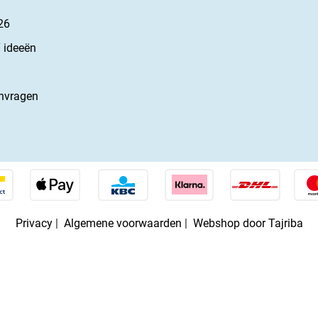
26
 ideeën
nvragen
Privacy
|
Algemene voorwaarden
|
Webshop door Tajriba