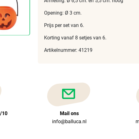
Afmeting: Ø 6,5 cm. en 5,5 cm. hoog
Opening: Ø 3 cm.
Prijs per set van 6.
Korting vanaf 8 setjes van 6.
Artikelnummer: 41219
6/10
Mail ons
info@balluca.nl
m