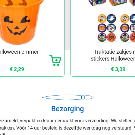
alloween emmer
Traktatie zakjes
stickers Hallowee
st.)
€ 2,29
€ 3,39
Bezorging
rzameld, verpakt én klaar gemaakt voor verzending! Wij stellen 
rpakken. Vóór 14 uur besteld is dezelfde werkdag nog verstuurd. 