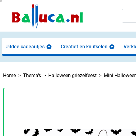
Uitdeelcadeautjes
Creatief en knutselen
Verkl
Home
Thema's
Halloween griezelfeest
Mini Halloween