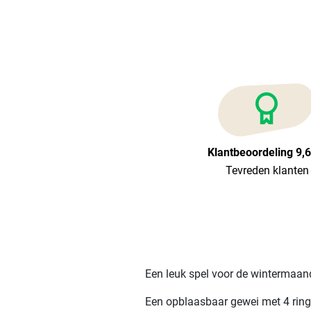
Klantbeoordeling 9,
Tevreden klanten
Een leuk spel voor de wintermaand
Een opblaasbaar gewei met 4 ring