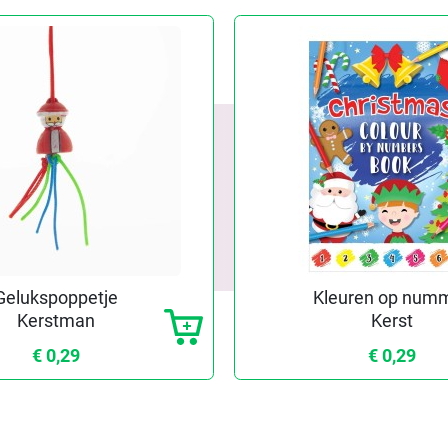
Gelukspoppetje
Kleuren op num
Kerstman
Kerst
€ 0,29
€ 0,29