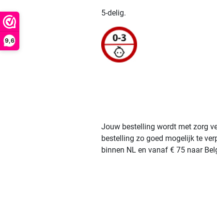
5-delig.
9,6
Jouw bestelling wordt met zorg ve
bestelling zo goed mogelijk te ve
binnen NL en vanaf € 75 naar Belg