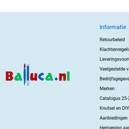
Informatie
Retourbeleid
Klachtenregel
Leveringsvoo
Veelgestelde 
Bedrijfsgegev
Merken
Catalogus 25-
Knutsel en DIY
Aanbiedingen
Herroeping aa