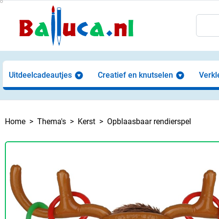
Uitdeelcadeautjes
Creatief en knutselen
Verkl
Home
Thema's
Kerst
Opblaasbaar rendierspel