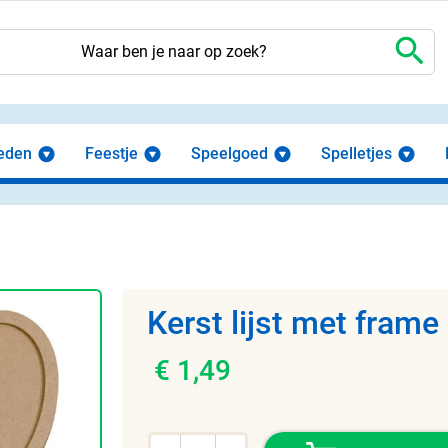
search
eden
Feestje
Speelgoed
Spelletjes
Kerst lijst met frame
€ 1,49