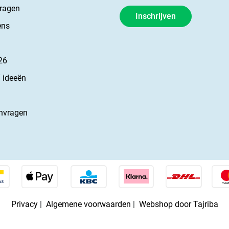
vragen
Inschrijven
ens
26
 ideeën
nvragen
Privacy
|
Algemene voorwaarden
|
Webshop door Tajriba