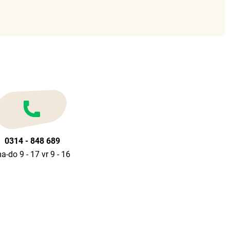
0314 - 848 689
a-do 9 - 17 vr 9 - 16