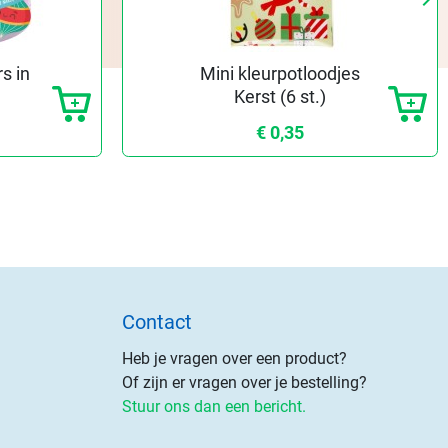
Vo
s in
Mini kleurpotloodjes
Kerst (6 st.)
€ 0,35
Contact
Heb je vragen over een product?
Of zijn er vragen over je bestelling?
Stuur ons dan een bericht.