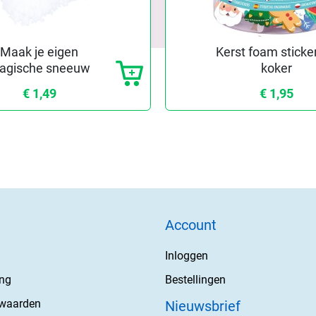
Maak je eigen
Kerst foam sticker
agische sneeuw
koker
€ 1,49
€ 1,95
Account
Inloggen
ing
Bestellingen
rwaarden
Nieuwsbrief