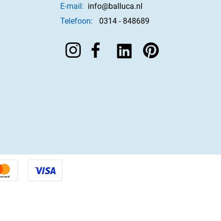
E-mail:
info@balluca.nl
Telefoon:
0314 - 848689