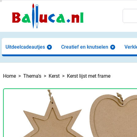
Uitdeelcadeautjes
Creatief en knutselen
Verkl
Home
Thema's
Kerst
Kerst lijst met frame