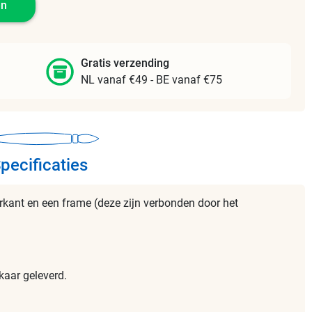
en
Gratis verzending
NL vanaf €49 - BE vanaf €75
pecificaties
erkant en een frame (deze zijn verbonden door het
kaar geleverd.