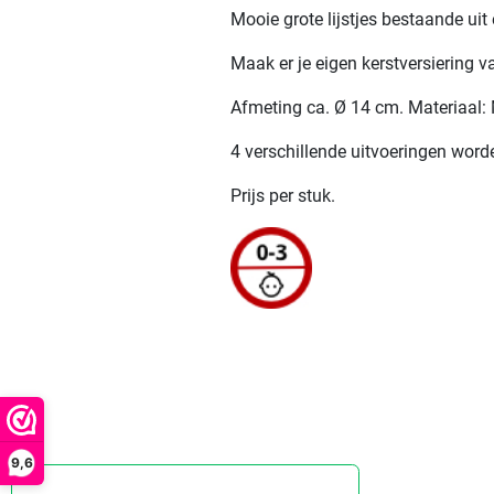
Mooie grote lijstjes bestaande ui
Maak er je eigen kerstversiering va
Afmeting ca. Ø 14 cm. Materiaal
4 verschillende uitvoeringen word
Prijs per stuk.
9,6