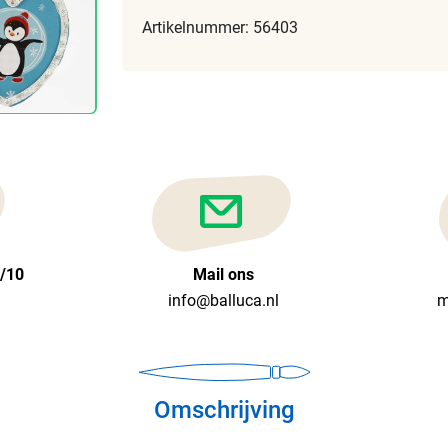
Artikelnummer: 56403
6/10
Mail ons
info@balluca.nl
m
Omschrijving