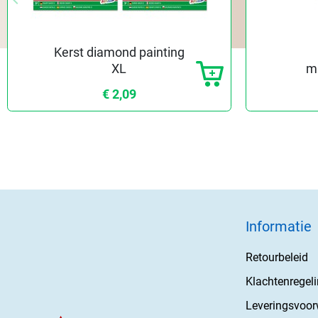
Vorige
Kerst diamond painting
XL
m
€ 2,09
Informatie
Retourbeleid
Klachtenregel
Leveringsvoo