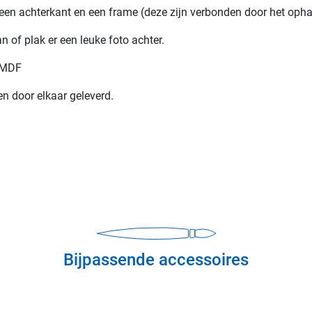
t een achterkant en een frame (deze zijn verbonden door het oph
n of plak er een leuke foto achter.
: MDF
en door elkaar geleverd.
Bijpassende accessoires