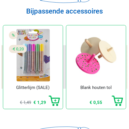
Bijpassende accessoires
%
-€ 0,20
Glitterlijm (SALE)
Blank houten tol
€ 1,49
€ 1,29
€ 0,55