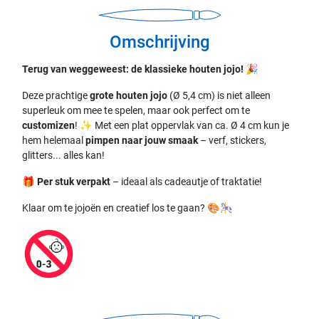
Omschrijving
Terug van weggeweest: de klassieke houten jojo! 🎉
Deze prachtige
grote houten jojo
(Ø 5,4 cm) is niet alleen
superleuk om mee te spelen, maar ook perfect om te
customizen
! ✨ Met een plat oppervlak van ca. Ø 4 cm kun je
hem helemaal
pimpen naar jouw smaak
– verf, stickers,
glitters... alles kan!
🎁
Per stuk verpakt
– ideaal als cadeautje of traktatie!
Klaar om te jojoën en creatief los te gaan? 🎨🎠