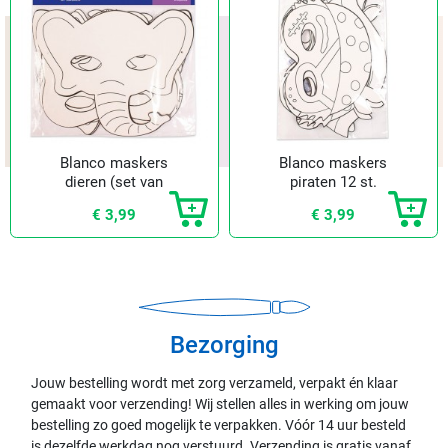
Blanco maskers
Blanco maskers
dieren (set van
piraten 12 st.
16)
€ 3,99
€ 3,99
Bezorging
Jouw bestelling wordt met zorg verzameld, verpakt én klaar
gemaakt voor verzending! Wij stellen alles in werking om jouw
bestelling zo goed mogelijk te verpakken. Vóór 14 uur besteld
is dezelfde werkdag nog verstuurd. Verzending is gratis vanaf