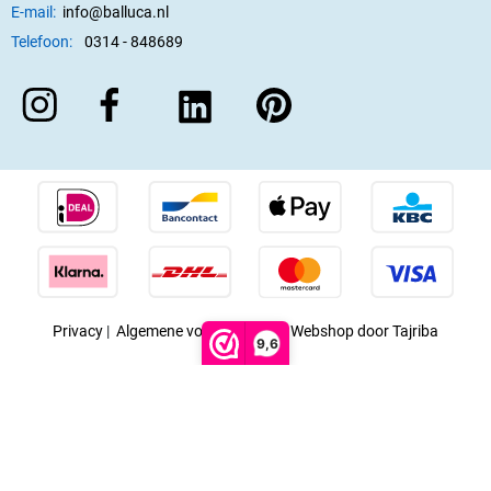
E-mail:
info@balluca.nl
Telefoon:
0314 - 848689
Privacy
|
Algemene voorwaarden
|
Webshop door Tajriba
9,6