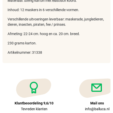
Materiaal: Stevig karton met elastisch koord.
Inhoud: 12 maskers in 6 verschillende vormen.
Verschillende uitvoeringen leverbaar: maskerade, jungledieren,
dieren, insecten, piraten, fee / prinses.
Afmeting: 22-24 cm. hoog en ca. 20 cm. breed.
230 grams karton.
Artikelnummer: 31338
Klantbeoordeling 9,6/10
Mail ons
Tevreden klanten
info@balluca.nl