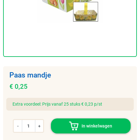
Paas mandje
€ 0,25
Extra voordeel: Prijs vanaf 25 stuks € 0,23 p/st
-
+
In winkelwagen