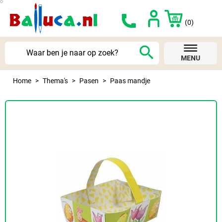
(0)
search
MENU
Home
Thema's
Pasen
Paas mandje