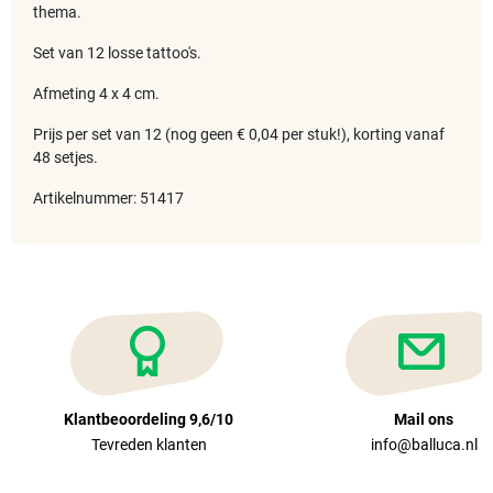
thema.
Set van 12 losse tattoo's.
Afmeting 4 x 4 cm.
Prijs per set van 12 (nog geen € 0,04 per stuk!), korting vanaf
48 setjes.
Artikelnummer: 51417
Klantbeoordeling 9,6/10
Mail ons
Tevreden klanten
info@balluca.nl