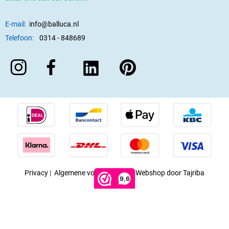
E-mail:
info@balluca.nl
Telefoon:
0314 - 848689
Privacy
|
Algemene voorwaarden
|
Webshop door Tajriba
9,6