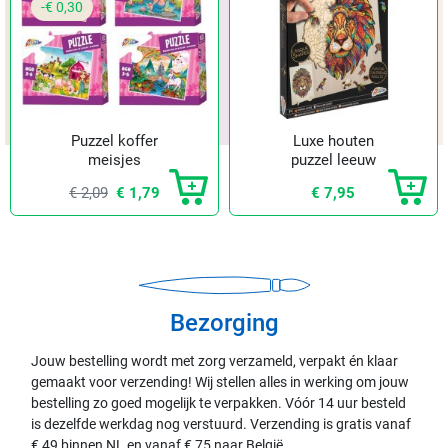
-€ 0,30
Puzzel koffer
Luxe houten
meisjes
puzzel leeuw
€ 2,09
€ 1,79
€ 7,95
Bezorging
Jouw bestelling wordt met zorg verzameld, verpakt én klaar
gemaakt voor verzending! Wij stellen alles in werking om jouw
bestelling zo goed mogelijk te verpakken. Vóór 14 uur besteld
is dezelfde werkdag nog verstuurd. Verzending is gratis vanaf
€ 49 binnen NL en vanaf € 75 naar België.