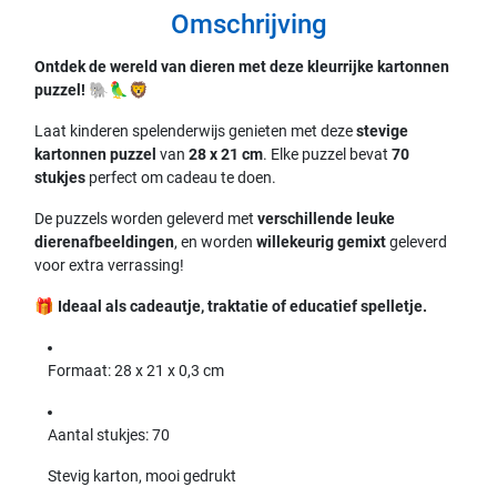
Omschrijving
Ontdek de wereld van dieren met deze kleurrijke kartonnen
puzzel!
🐘🦜🦁
Laat kinderen spelenderwijs genieten met deze
stevige
kartonnen puzzel
van
28 x 21 cm
. Elke puzzel bevat
70
stukjes
perfect om cadeau te doen.
De puzzels worden geleverd met
verschillende leuke
dierenafbeeldingen
, en worden
willekeurig gemixt
geleverd
voor extra verrassing!
🎁
Ideaal als cadeautje, traktatie of educatief spelletje.
Formaat: 28 x 21 x 0,3 cm
Aantal stukjes: 70
Stevig karton, mooi gedrukt