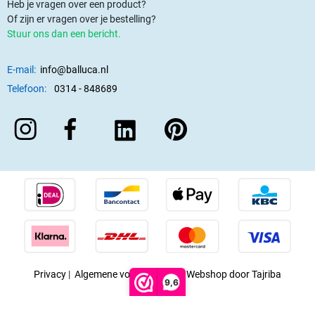
Heb je vragen over een product?
Of zijn er vragen over je bestelling?
Stuur ons dan een bericht.
E-mail:
info@balluca.nl
Telefoon:
0314 - 848689
Privacy
|
Algemene voorwaarden
|
Webshop door Tajriba
9,6