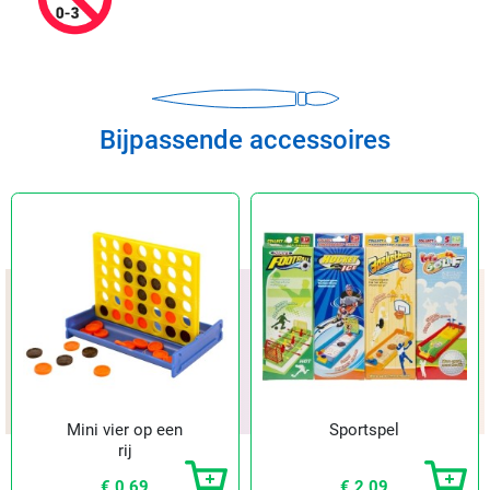
Bijpassende accessoires
Mini vier op een
Sportspel
rij
€ 0,69
€ 2,09