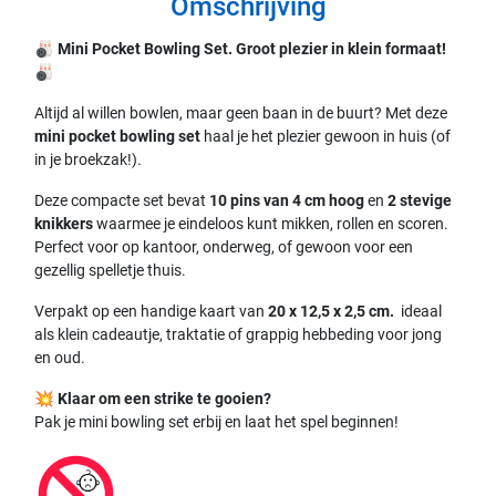
Omschrijving
🎳
Mini Pocket Bowling Set. Groot plezier in klein formaat!
🎳
Altijd al willen bowlen, maar geen baan in de buurt? Met deze
mini pocket bowling set
haal je het plezier gewoon in huis (of
in je broekzak!).
Deze compacte set bevat
10 pins van 4 cm hoog
en
2 stevige
knikkers
waarmee je eindeloos kunt mikken, rollen en scoren.
Perfect voor op kantoor, onderweg, of gewoon voor een
gezellig spelletje thuis.
Verpakt op een handige kaart van
20 x 12,5 x 2,5 cm.
ideaal
als klein cadeautje, traktatie of grappig hebbeding voor jong
en oud.
💥
Klaar om een strike te gooien?
Pak je mini bowling set erbij en laat het spel beginnen!