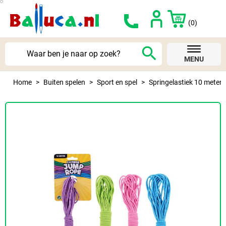
(0)
search
MENU
Home
Buiten spelen
Sport en spel
Springelastiek 10 meter