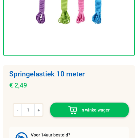
Springelastiek 10 meter
€ 2,49
-
+
In winkelwagen
Voor 14uur besteld?