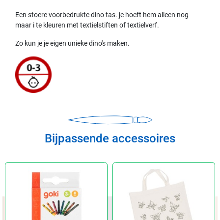
Een stoere voorbedrukte dino tas. je hoeft hem alleen nog
maar i te kleuren met textielstiften of textielverf.
Zo kun je je eigen unieke dino's maken.
Bijpassende accessoires