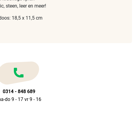
ic, steen, leer en meer!
oos: 18,5 x 11,5 cm
0314 - 848 689
a-do 9 - 17 vr 9 - 16