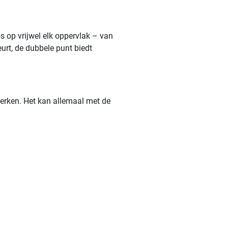
s op vrijwel elk oppervlak – van
eurt, de dubbele punt biedt
werken. Het kan allemaal met de