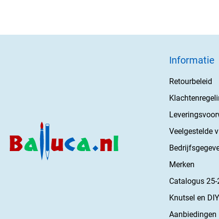
Informatie
Retourbeleid
Klachtenregel
Leveringsvoo
Veelgestelde 
Bedrijfsgegev
Merken
Catalogus 25-
Knutsel en DIY
Aanbiedingen