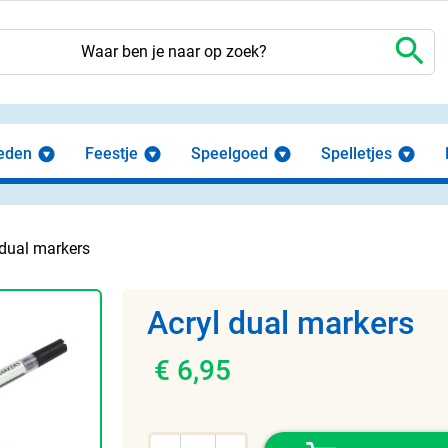
search
eden
Feestje
Speelgoed
Spelletjes
 dual markers
Acryl dual markers
€ 6,95