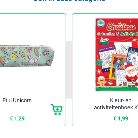
Etui Unicorn
Kleur- en
activiteitenboek K
€ 1,29
€ 1,99