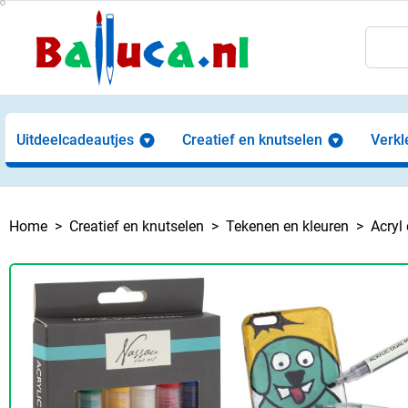
Uitdeelcadeautjes
Creatief en knutselen
Verkl
Home
Creatief en knutselen
Tekenen en kleuren
Acryl