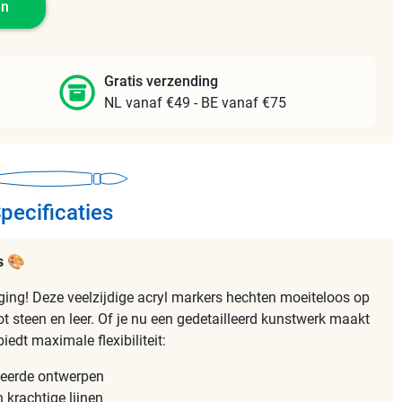
en
Gratis verzending
NL vanaf €49 - BE vanaf €75
pecificaties
s
🎨
daging! Deze veelzijdige acryl markers hechten moeiteloos op
tot steen en leer. Of je nu een gedetailleerd kunstwerk maakt
iedt maximale flexibiliteit:
leerde ontwerpen
 krachtige lijnen