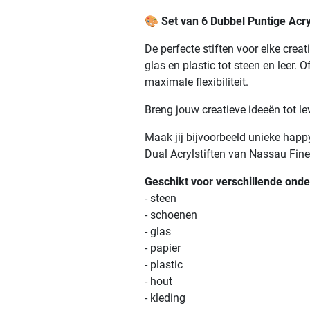
🎨
Set van 6 Dubbel Puntige Acr
De perfecte stiften voor elke crea
glas en plastic tot steen en leer. 
maximale flexibiliteit.
Breng jouw creatieve ideeën tot 
Maak jij bijvoorbeeld unieke happ
Dual Acrylstiften van Nassau Fine 
Geschikt voor verschillende ond
- steen
- schoenen
- glas
- papier
- plastic
- hout
- kleding