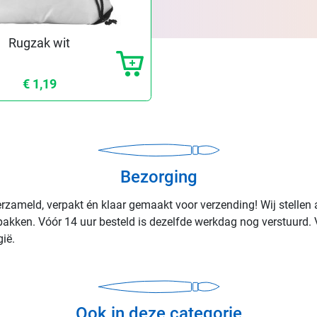
Rugzak wit
€ 1,19
Bezorging
rzameld, verpakt én klaar gemaakt voor verzending! Wij stellen 
rpakken. Vóór 14 uur besteld is dezelfde werkdag nog verstuurd. 
ië.
Ook in deze categorie