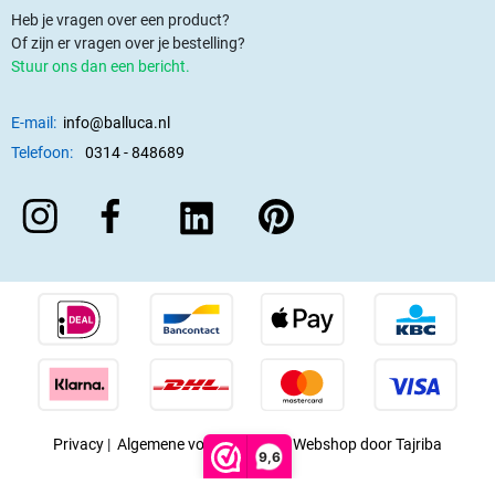
Heb je vragen over een product?
Of zijn er vragen over je bestelling?
Stuur ons dan een bericht.
E-mail:
info@balluca.nl
Telefoon:
0314 - 848689
Privacy
|
Algemene voorwaarden
|
Webshop door Tajriba
9,6