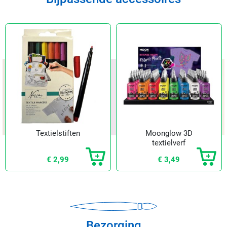
Textielstiften
Moonglow 3D
textielverf
€ 2,99
€ 3,49
Bezorging