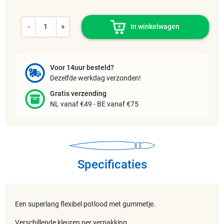
-
+
In winkelwagen
Voor 14uur besteld?
Dezelfde werkdag verzonden!
Gratis verzending
NL vanaf €49 - BE vanaf €75
Specificaties
Een superlang flexibel potlood met gummetje.
Verschillende kleuren per verpakking.