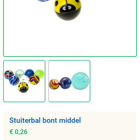
Stuiterbal bont middel
€ 0,26