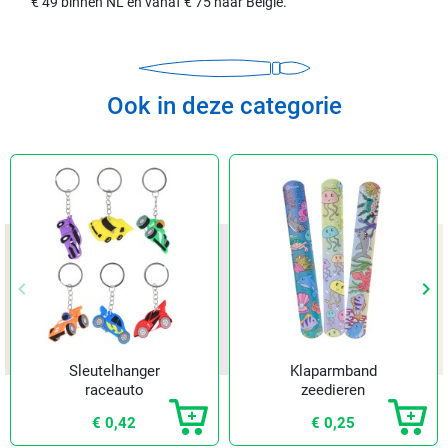
€ 49 binnen NL en vanaf € 75 naar België.
Ook in deze categorie
keyboard_arrow_left
keyboard_arrow_right
Vorige
Vol
Sleutelhanger
Klaparmband
raceauto
zeedieren
€ 0,42
€ 0,25