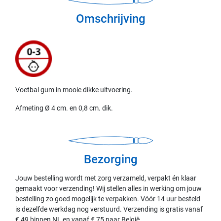
Omschrijving
Voetbal gum in mooie dikke uitvoering.
Afmeting Ø 4 cm. en 0,8 cm. dik.
Bezorging
Jouw bestelling wordt met zorg verzameld, verpakt én klaar
gemaakt voor verzending! Wij stellen alles in werking om jouw
bestelling zo goed mogelijk te verpakken. Vóór 14 uur besteld
is dezelfde werkdag nog verstuurd. Verzending is gratis vanaf
€ 49 binnen NL en vanaf € 75 naar België.