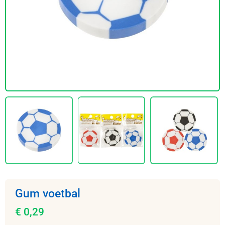
Gum voetbal
€ 0,29