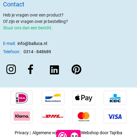
Contact
Heb je vragen over een product?
Of zijn er vragen over je bestelling?
Stuur ons dan een bericht.
E-mail:
info@balluca.nl
Telefoon:
0314 - 848689
Privacy
|
Algemene voorwaarden
|
Webshop door Tajriba
9,6