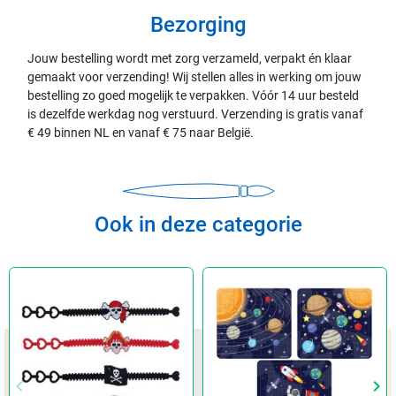
Bezorging
Jouw bestelling wordt met zorg verzameld, verpakt én klaar
gemaakt voor verzending! Wij stellen alles in werking om jouw
bestelling zo goed mogelijk te verpakken. Vóór 14 uur besteld
is dezelfde werkdag nog verstuurd. Verzending is gratis vanaf
€ 49 binnen NL en vanaf € 75 naar België.
Ook in deze categorie
keyboard_arrow_left
keyboard_arrow_right
Vorige
Vol