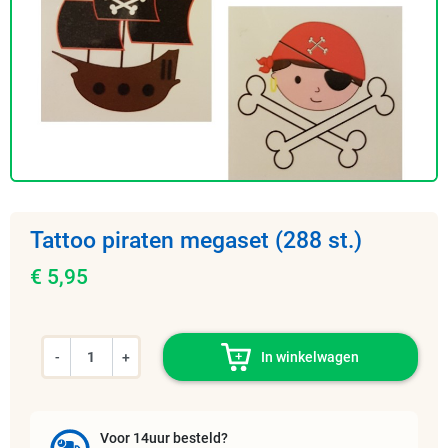
Tattoo piraten megaset (288 st.)
€ 5,95
-
+
In winkelwagen
Voor 14uur besteld?