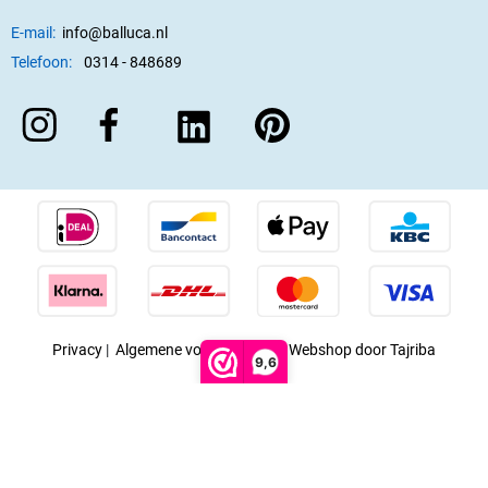
E-mail:
info@balluca.nl
Telefoon:
0314 - 848689
Privacy
|
Algemene voorwaarden
|
Webshop door Tajriba
9,6