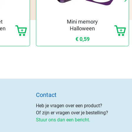
Vo
et
Mini memory
een
Halloween
€ 0,59
Contact
Heb je vragen over een product?
Of zijn er vragen over je bestelling?
Stuur ons dan een bericht.