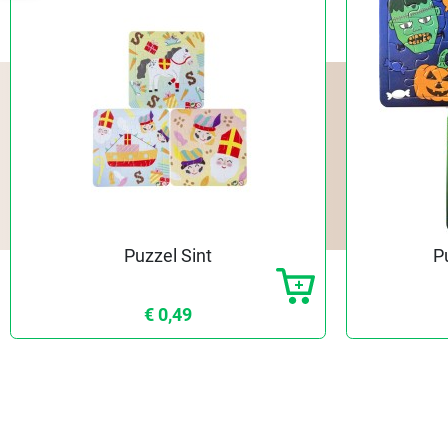
Puzzel Sint
P
€ 0,49