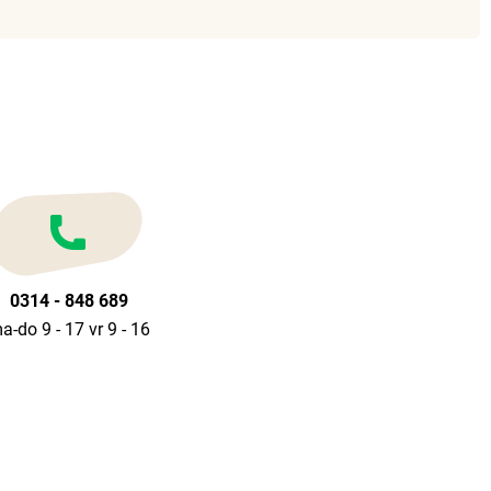
0314 - 848 689
a-do 9 - 17 vr 9 - 16