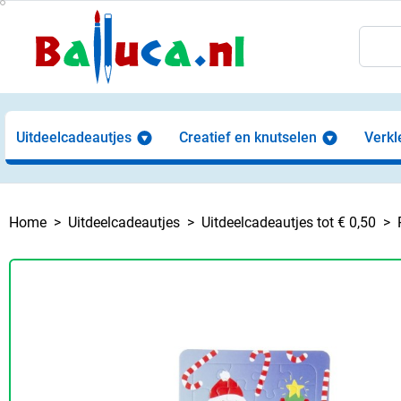
Uitdeelcadeautjes
Creatief en knutselen
Verkl
Home
Uitdeelcadeautjes
Uitdeelcadeautjes tot € 0,50