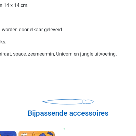
n 14 x 14 cm.
n worden door elkaar geleverd.
uks.
piraat, space, zeemeermin, Unicorn en jungle uitvoering.
Bijpassende accessoires