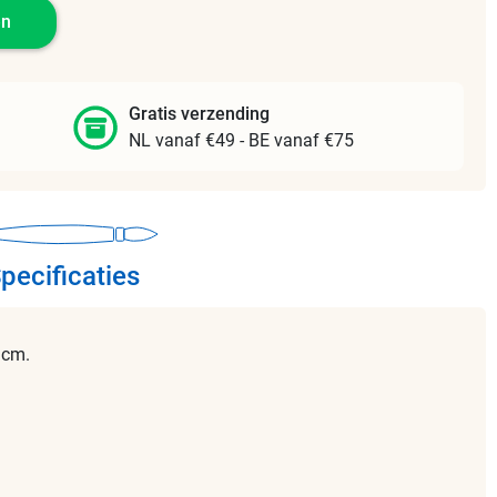
en
Gratis verzending
NL vanaf €49 - BE vanaf €75
pecificaties
 cm.