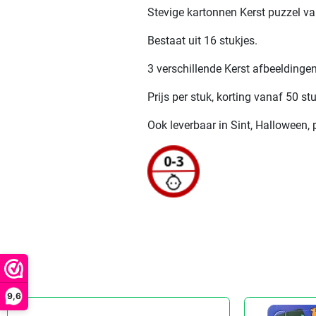
Stevige kartonnen Kerst puzzel va
Bestaat uit 16 stukjes.
3 verschillende Kerst afbeeldinge
Prijs per stuk, korting vanaf 50 st
Ook leverbaar in Sint, Halloween, 
9,6