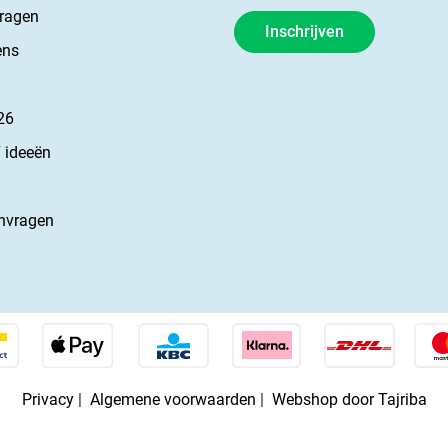
vragen
Inschrijven
ens
26
 ideeën
nvragen
Privacy
|
Algemene voorwaarden
|
Webshop door Tajriba