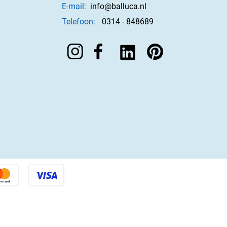
E-mail:
info@balluca.nl
Telefoon:
0314 - 848689