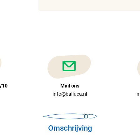
6/10
Mail ons
info@balluca.nl
m
Omschrijving