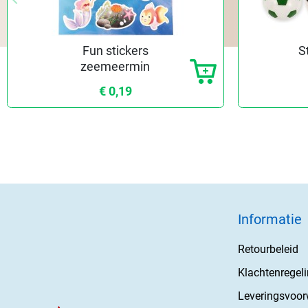
Vorige
Fun stickers
S
zeemeermin
€ 0,19
Informatie
Retourbeleid
Klachtenregel
Leveringsvoo