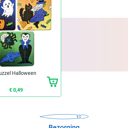
uzzel Halloween
€ 0,49
Bezorging