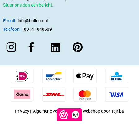
Stuur ons dan een bericht.
E-mail:
info@balluca.nl
Telefoon:
0314 - 848689
Privacy
|
Algemene voorwaarden
|
Webshop door Tajriba
9,6