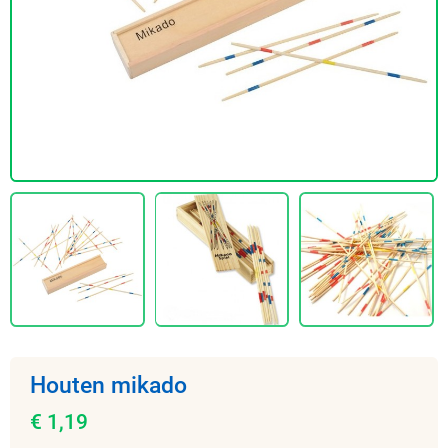
Houten mikado
€ 1,19