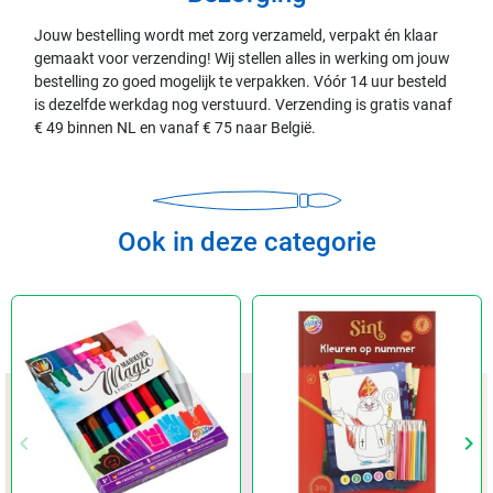
Jouw bestelling wordt met zorg verzameld, verpakt én klaar
gemaakt voor verzending! Wij stellen alles in werking om jouw
bestelling zo goed mogelijk te verpakken. Vóór 14 uur besteld
is dezelfde werkdag nog verstuurd. Verzending is gratis vanaf
€ 49 binnen NL en vanaf € 75 naar België.
Ook in deze categorie
keyboard_arrow_left
keyboard_arrow_right
Vorige
Vol