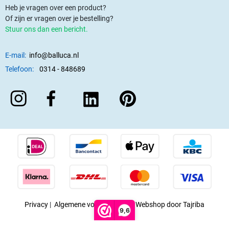
Heb je vragen over een product?
Of zijn er vragen over je bestelling?
Stuur ons dan een bericht.
E-mail:
info@balluca.nl
Telefoon:
0314 - 848689
Privacy
|
Algemene voorwaarden
|
Webshop door Tajriba
9,6