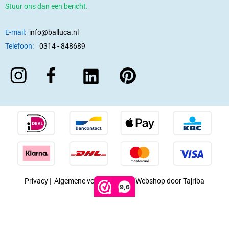
Stuur ons dan een bericht.
E-mail:
info@balluca.nl
Telefoon:
0314 - 848689
Privacy
|
Algemene voorwaarden
|
Webshop door Tajriba
9,6