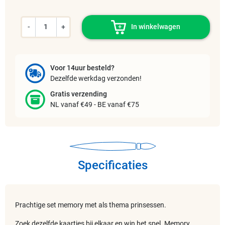
-
+
In winkelwagen
Voor 14uur besteld?
Dezelfde werkdag verzonden!
Gratis verzending
NL vanaf €49 - BE vanaf €75
Specificaties
Prachtige set memory met als thema prinsessen.
Zoek dezelfde kaartjes bij elkaar en win het spel. Memory