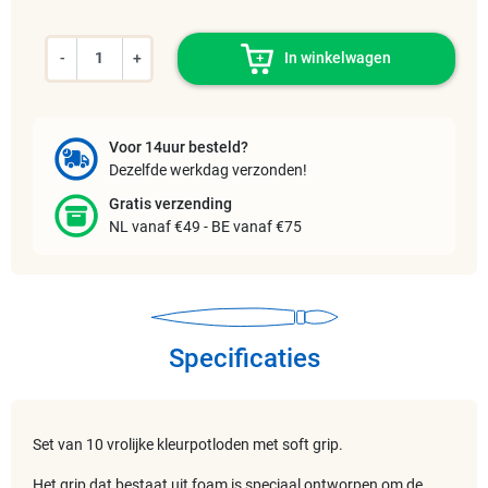
-
+
In winkelwagen
Voor 14uur besteld?
Dezelfde werkdag verzonden!
Gratis verzending
NL vanaf €49 - BE vanaf €75
Specificaties
Set van 10 vrolijke kleurpotloden met soft grip.
Het grip dat bestaat uit foam is speciaal ontworpen om de