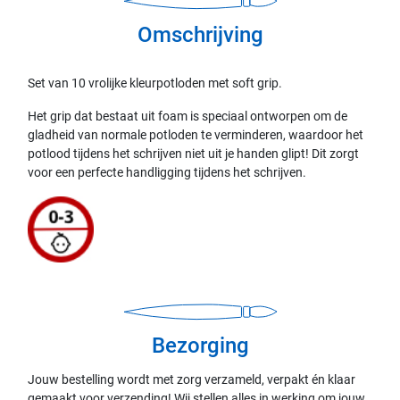
Omschrijving
Set van 10 vrolijke kleurpotloden met soft grip.
Het grip dat bestaat uit foam is speciaal ontworpen om de
gladheid van normale potloden te verminderen, waardoor het
potlood tijdens het schrijven niet uit je handen glipt! Dit zorgt
voor een perfecte handligging tijdens het schrijven.
Bezorging
Jouw bestelling wordt met zorg verzameld, verpakt én klaar
gemaakt voor verzending! Wij stellen alles in werking om jouw