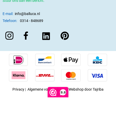
Stuur ons dan een bericht.
E-mail:
info@balluca.nl
Telefoon:
0314 - 848689
Privacy
|
Algemene voorwaarden
|
Webshop door Tajriba
9,6