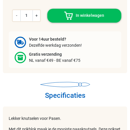
-
+
In winkelwagen
Voor 14uur besteld?
Dezelfde werkdag verzonden!
Gratis verzending
NL vanaf €49 - BE vanaf €75
Specificaties
Lekker knutselen voor Pasen.
Met dit prikblok maak je de mooiste paasknutsels. Deze prikset