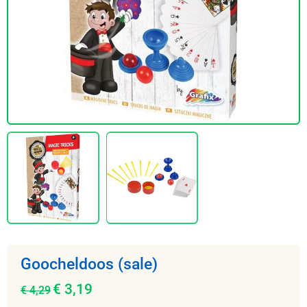
Goocheldoos (sale)
€ 3,19
€ 4,29